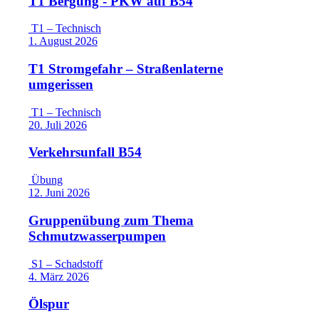
T1 Bergung - PKW auf B54
T1 – Technisch
1. August 2026
T1 Stromgefahr – Straßenlaterne
umgerissen
T1 – Technisch
20. Juli 2026
Verkehrsunfall B54
Übung
12. Juni 2026
Gruppenübung zum Thema
Schmutzwasserpumpen
S1 – Schadstoff
4. März 2026
Ölspur